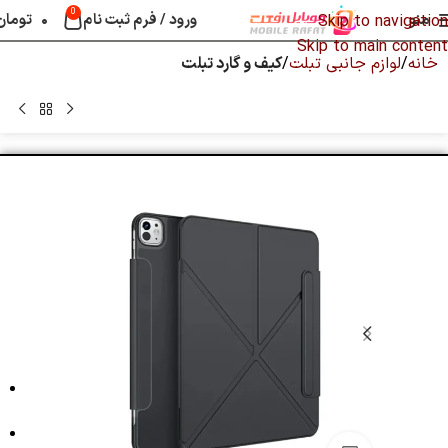
0
منو
ورود / فرم ثبت نام
۰
تومان
Skip to navigation
Skip to main content
خانه
لوازم جانبی تبلت
کیف و گارد تبلت