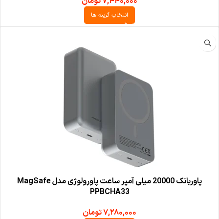
۷,۴۴۰,۰۰۰
تومان
انتخاب گزینه ها
پاوربانک 20000 میلی آمپر ساعت پاورولوژی مدل MagSafe
PPBCHA33
۷,۲۸۰,۰۰۰
تومان