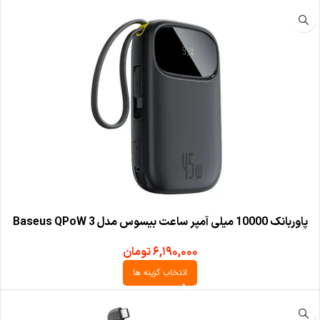
پاوربانک 10000 میلی آمپر ساعت بیسوس مدل Baseus QPoW 3
۶,۱۹۰,۰۰۰
تومان
انتخاب گزینه ها