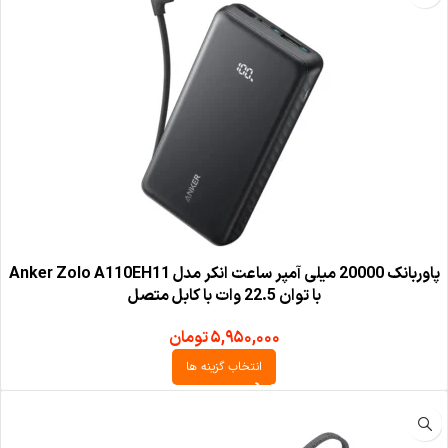
پاوربانک 20000 میلی آمپر ساعت انکر مدل Anker Zolo A110EH11
با توان 22.5 وات با کابل متصل
۵,۹۵۰,۰۰۰
تومان
انتخاب گزینه ها