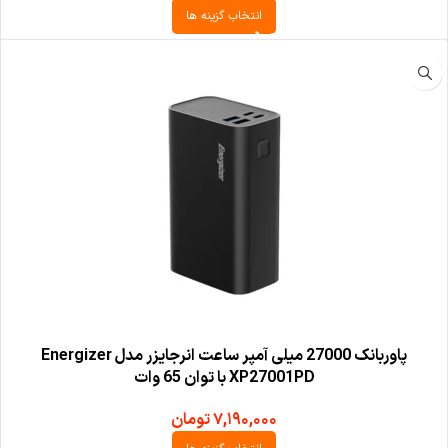
انتخاب گزینه ها
پاوربانک 27000 میلی آمپر ساعت انرجایزر مدل Energizer
XP27001PD با توان 65 وات
۷,۱۹۰,۰۰۰
تومان