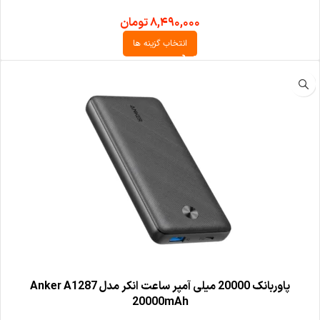
۸,۴۹۰,۰۰۰
تومان
انتخاب گزینه ها
پاوربانک 20000 میلی آمپر ساعت انکر مدل Anker A1287
20000mAh