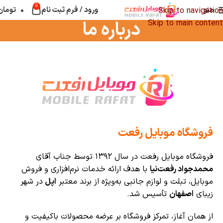
0
منو
ورود / فرم ثبت نام
۰
تومان
Skip to navigation
درباره ما
Skip to main content
فروشگاه موبایل رفعت
فروشگاه موبایل رفعت در سال ۱۳۹۲ توسط جناب آقای
محمدجواد رفعت‌نیا
با هدف ارائه خدمات نرم‌افزاری و فروش
موبایل، تبلت و لوازم جانبی به‌ویژه از برند معتبر
اپل
در شهر
زیبای
اصفهان
تأسیس شد.
از همان آغاز، تمرکز فروشگاه بر عرضه محصولات باکیفیت و