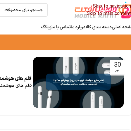
Skip to navigation
Skip to main content
حه اصلی
دسته بندی کالا
درباره ما
تماس با ما
وبلاگ
30
تیر
قلم های هوشمند اپل؛ طرا
قلم های هوشمند اپل؛ طراحی ی