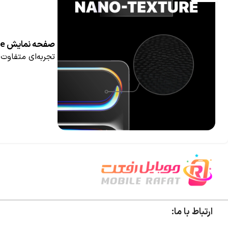
صفحه‌ نمایش Nano-Texture چیست‌ ؟
تجربه‌ای متفاوت در دنیای نمایشگره
ارتباط با ما: