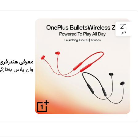
21
تیر
معرفی هندزفری گردنی وا
وان پلاس به‌تازگی هندزفری گردنی وان پلا