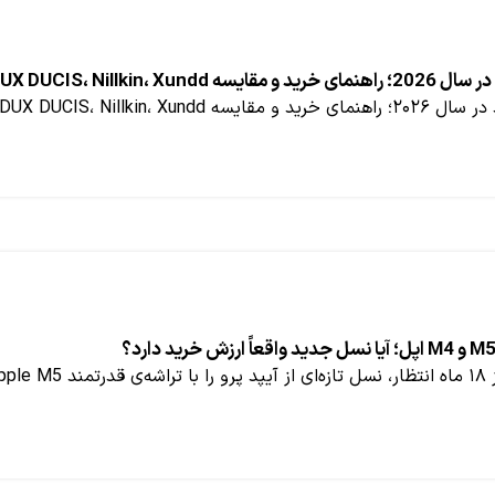
DUX DUCIS، Nillk و Smart Case
DUX DUCIS، و Smart Case خرید یک ک...
در ح...