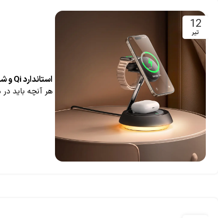
12
تیر
استاندارد Qi و شارژر بی‌سیم چگونه کار می‌کند؟
هر آنچه باید در مورد استاندارد Qi و شارژر بی‌سیم بدانی