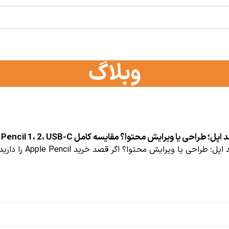
وبلاگ
حی یا ویرایش محتوا؟ مقایسه کامل Apple Pencil 1، 2، USB-C و Pro
ا ویرایش محتوا؟ اگر قصد خرید Apple Pencil را دارید، احتمالاً با چهار مدل...