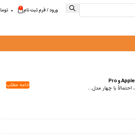
0
ورود / فرم ثبت نام
۰
توما
ادامه مطلب