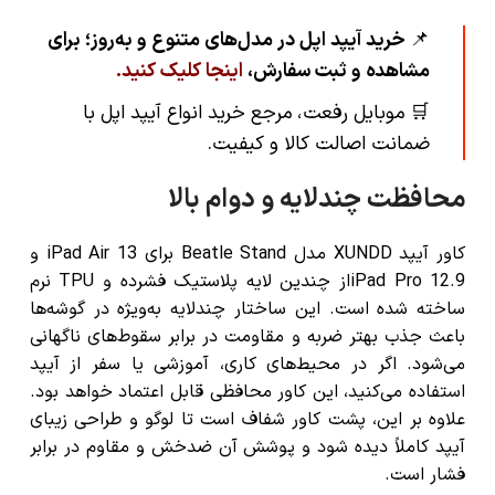
📌
خرید آیپد اپل در مدل‌های متنوع و به‌روز؛ برای
مشاهده و ثبت سفارش،
اینجا کلیک کنید
.
🛒
موبایل رفعت، مرجع خرید انواع آیپد اپل با
ضمانت اصالت کالا و کیفیت.
محافظت چندلایه و دوام بالا
کاور آیپد XUNDD مدل Beatle Stand برای iPad Air 13 و
iPad Pro 12.9از چندین لایه پلاستیک فشرده و TPU نرم
ساخته شده است. این ساختار چندلایه به‌ویژه در گوشه‌ها
باعث جذب بهتر ضربه و مقاومت در برابر سقوط‌های ناگهانی
می‌شود. اگر در محیط‌های کاری، آموزشی یا سفر از آیپد
استفاده می‌کنید، این کاور محافظی قابل اعتماد خواهد بود.
علاوه بر این، پشت کاور شفاف است تا لوگو و طراحی زیبای
آیپد کاملاً دیده شود و پوشش آن ضدخش و مقاوم در برابر
فشار است.