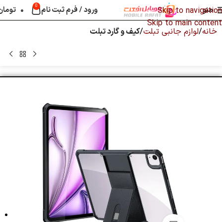
0
منو
ورود / فرم ثبت نام
۰
تومان
Skip to navigation
Skip to main content
خانه
لوازم جانبی تبلت
کیف و گارد تبلت