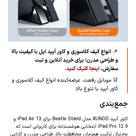
📌
انواع کیف کلاسوری و کاور آیپد اپل با کیفیت بالا
و طراحی مدرن؛ برای خرید آنلاین و ثبت
سفارش،
اینجا کلیک کنید
.
🛒
موبایل رفعت، عرضه‌کننده انواع کیف کلاسوری و
کاور آیپد با تنوع بالا.
جمع‌بندی
کاور آیپد XUNDD مدل Beatle Stand برای iPad Air 13 و
iPad Pro 12.9 انتخابی هوشمندانه برای کاربرانی است که
به‌دنبال ترکیب هم‌زمان محافظت بالا، طراحی مدرن و کارایی