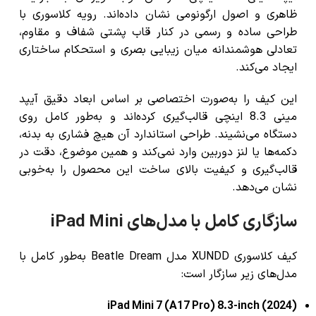
ظاهری و اصول ارگونومی
نشان داده‌اند. رویه کلاسوری با
طراحی ساده و رسمی
در کنار قاب پشتی
شفاف و مقاوم
،
تعادلی هوشمندانه میان
زیبایی بصری و استحکام ساختاری
ایجاد می‌کند.
این کیف را
به‌صورت اختصاصی بر اساس ابعاد دقیق آیپد
مینی 8.3 اینچی
قالب‌گیری کرده‌اند و به‌طور کامل روی
دستگاه می‌نشیند. طراحی استاندارد آن
هیچ فشاری به بدنه،
دکمه‌ها یا لنز دوربین وارد نمی‌کند
و همین موضوع،
دقت در
قالب‌گیری و کیفیت بالای ساخت
این محصول را به‌خوبی
نشان می‌دهد.
سازگاری کامل با مدل‌های iPad Mini
کیف کلاسوری XUNDD مدل Beatle Dream به‌طور کامل با
مدل‌های زیر سازگار است:
iPad Mini 7 (A17 Pro) 8.3-inch (2024)