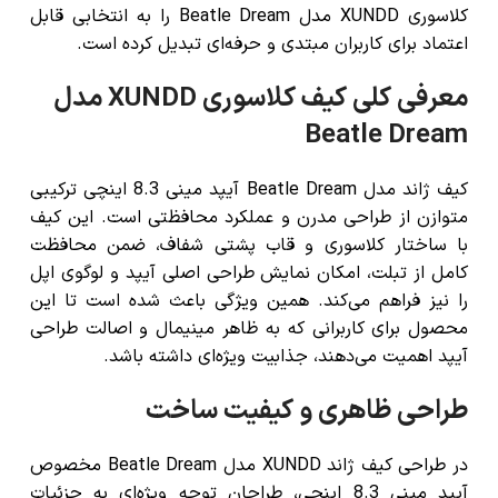
کلاسوری XUNDD مدل Beatle Dream را به انتخابی قابل
اعتماد برای کاربران مبتدی و حرفه‌ای تبدیل کرده است.
معرفی کلی کیف کلاسوری XUNDD مدل
Beatle Dream
کیف ژاند مدل Beatle Dream آیپد مینی 8.3 اینچی ترکیبی
متوازن از طراحی مدرن و عملکرد محافظتی است. این کیف
با ساختار کلاسوری و قاب پشتی شفاف، ضمن محافظت
کامل از تبلت، امکان نمایش طراحی اصلی آیپد و لوگوی اپل
را نیز فراهم می‌کند. همین ویژگی باعث شده است تا این
محصول برای کاربرانی که به ظاهر مینیمال و اصالت طراحی
آیپد اهمیت می‌دهند، جذابیت ویژه‌ای داشته باشد.
طراحی ظاهری و کیفیت ساخت
در طراحی کیف ژاند
XUNDD مدل Beatle Dream مخصوص
آیپد مینی 8.3 اینچی
، طراحان توجه ویژه‌ای به
جزئیات