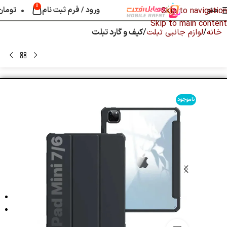
0
منو
ورود / فرم ثبت نام
۰
تومان
Skip to navigation
Skip to main content
خانه
لوازم جانبی تبلت
کیف و گارد تبلت
ناموجود