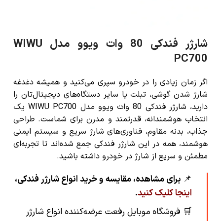
شارژر فندکی 80 وات ویوو مدل WIWU
PC700
اگر زمان زیادی را در خودرو سپری می‌کنید و همیشه دغدغه
شارژ شدن گوشی، تبلت یا سایر دستگاه‌های دیجیتال‌تان را
دارید،
شارژر فندکی 80 وات ویوو مدل WIWU PC700
یک
انتخاب هوشمندانه، قدرتمند و مدرن برای شماست. طراحی
جذاب، بدنه مقاوم، فناوری‌های شارژ سریع و سیستم ایمنی
هوشمند، همه در این شارژر فندکی جمع شده‌اند تا تجربه‌ای
مطمئن و سریع از شارژ در خودرو داشته باشید.
📌
برای مشاهده، مقایسه و خرید انواع شارژر فندکی،
اینجا کلیک کنید
.
🛒
فروشگاه موبایل رفعت عرضه‌کننده انواع شارژر