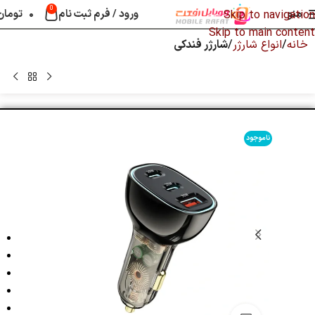
0
منو
ورود / فرم ثبت نام
۰
تومان
Skip to navigation
Skip to main content
خانه
انواع شارژر
شارژر فندکی
ناموجود