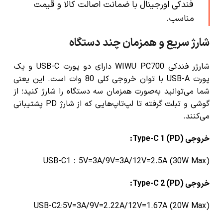
فندکی اورجینال با ضمانت اصالت کالا و قیمت
مناسب
.
شارژ سریع و همزمان چند دستگاه
شارژر فندکی WIWU PC700
دارای دو پورت USB-C و یک
پورت USB-A با توان خروجی کلی 80 وات است. این یعنی
شما می‌توانید به‌صورت همزمان سه دستگاه را شارژ کنید؛ از
گوشی و تبلت گرفته تا لپ‌تاپ‌هایی که از شارژ PD پشتیبانی
می‌کنند.
خروجی Type-C 1 (PD):
USB-C1：5V=3A/9V=3A/12V=2.5A (30W Max)
خروجی Type-C 2 (PD):
USB-C2:5V=3A/9V=2.22A/12V=1.67A (20W Max)