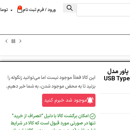
0
ورود / فرم ثبت نام
۰
توما
 سیلیکون پاور مدل
فیت 1 ترابایت رابط USB Type-C
این کالا فعلاً موجود نیست اما می‌توانید زنگوله را
بزنید تا به محض موجود شدن، به شما خبر دهیم.
موجود شد خبرم کنید
امکان برگشت کالا با دلیل "انصراف از خرید"
تنها در صورتی مورد قبول است که کالا در شرایط