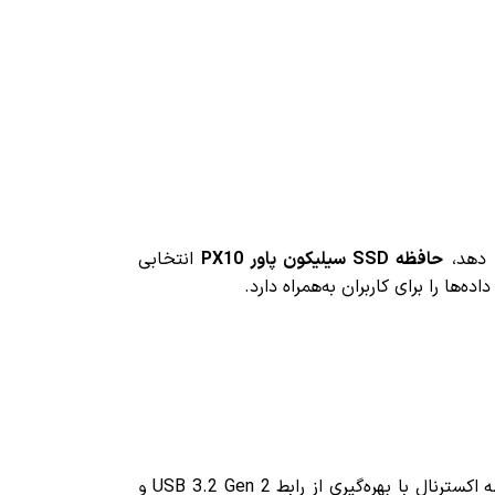
خ دهد،
حافظه SSD سیلیکون پاور PX10
انتخابی
ها را برای کاربران به‌همراه دارد.
سرعت انتقال فوق‌العاده آن است. این حافظه اکسترنال با بهره‌گیری از رابط USB 3.2 Gen 2 و