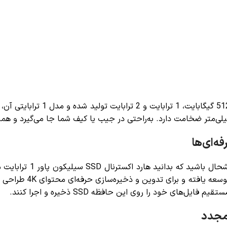
با ظرفیت‌های 512 گیگابایت،
وشحال باشید که بدانید
هارد اکسترنال SSD سیلیکون پاور 1 ترابایت مدل PX10
می‌کند. این فرمت ویدی
 مجدد