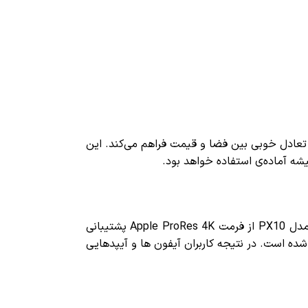
 1 ترابایت و 2 ترابایت تولید شده و مدل 1 ترابایتی آن، تعادل خوبی بین فضا و قیمت فراهم می‌کند. این
از فرمت Apple ProRes 4K پشتیبانی
ویی پیشرفته، توسط اپل توسعه یافته و برای تدوین و ذخیره‌سازی حرفه‌ای محتوای 4K طراحی شده است. در نتیجه کاربران آیفون ها و آیپدهایی