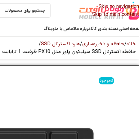
Skip to navigation
Skip to main content
حه اصلی
دسته بندی کالا
درباره ما
تماس با ما
وبلاگ
خانه
حافظه و ذخیره‌سازی
هارد اکسترنال SSD
حافظه اکسترنال SSD سیلیکون پاور مدل PX10 ظرفیت 1 ترابایت رابط USB Type-C 3.2 Gen 2
ناموجود