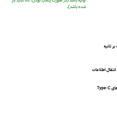
اولیه باشد (در صورت پلمب بودن، کالا نباید باز
شده باشد).
 با توان شارژ 60 وات و انتقال اطلاعات
Type