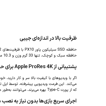
ظرفیت بالا در اندازه‌ای جیبی
حافظه SSD سیلیکون پاور PX10
حافظه سبک و کوچک، تنها 33 گرم وزن و 10.3 میلی‌متر ضخامت دارد. به‌راحتی در جیب یا کیف شما جا می‌گیرد و همیشه آماده‌ی استفاده خواهد بود.
پشتیبانی از Apple ProRes 4K برای حرفه‌ای‌ها
اگر با ویدیوهای با کیفیت بالا سر و کار دارید، خ
که از پورت Type-C بهره می‌برند، می‌توانند به‌طور مستقیم فایل‌های خود را روی این حافظه SSD ذخیره و اجرا کنند.
اجرای سریع بازی‌ها بدون نیاز به نصب