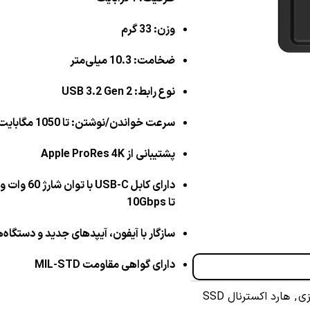
وزن: 33 گرم
ضخامت: 10.3 میلی‌متر
نوع رابط: USB 3.2 Gen 2
سرعت خواندن/نوشتن: تا 1050 مگابایت بر ثانیه
پشتیبانی از Apple ProRes 4K
دارای کابل USB-C
تا 10Gbps
سازگار با آیفون، آیپدهای جدید و دستگاه‌های -C
دارای گواهی مقاومت MIL-STD
زی
,
هارد اکسترنال SSD