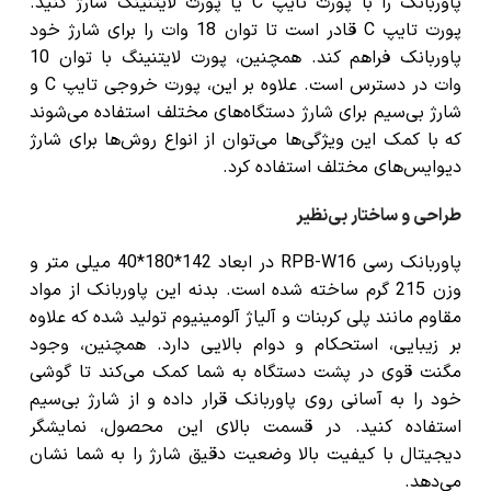
پاوربانک را با
پورت تایپ C
یا
پورت لایتنینگ
شارژ کنید.
پورت تایپ C قادر است تا توان 18 وات را برای شارژ خود
پاوربانک فراهم کند. همچنین، پورت لایتنینگ با توان 10
وات در دسترس است. علاوه بر این،
پورت خروجی تایپ C
و
شارژ بی‌سیم
برای شارژ دستگاه‌های مختلف استفاده می‌شوند
که با کمک این ویژگی‌ها می‌توان از انواع روش‌ها برای شارژ
دیوایس‌های مختلف استفاده کرد.
طراحی و ساختار بی‌نظیر
پاوربانک رسی RPB-W16
در ابعاد 142*180*40 میلی متر و
وزن 215 گرم ساخته شده است. بدنه این پاوربانک از مواد
مقاوم مانند
پلی کربنات
و
آلیاژ آلومینیوم
تولید شده که علاوه
بر زیبایی، استحکام و دوام بالایی دارد. همچنین، وجود
مگنت قوی در پشت دستگاه به شما کمک می‌کند تا گوشی
خود را به آسانی روی
پاوربانک
قرار داده و از شارژ بی‌سیم
استفاده کنید. در قسمت بالای این محصول،
نمایشگر
دیجیتال
با کیفیت بالا وضعیت دقیق شارژ را به شما نشان
می‌دهد.