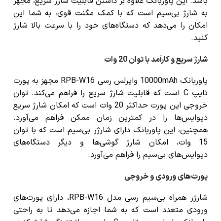
باشد. این پاوربانک علاوه بر داشتن قابلیت
شارژ سریع
، مجهز
به
شارژ بی‌سیم
است که با کمک مگنت قوی، به شما این
امکان را می‌دهد که دستگاه‌های خود را با سرعت بالا شارژ
کنید.
شارژ سریع و کارآمد با توان 20 وات
پاوربانک 10000mAh وایرلس رسی RPB-W16
مجهز به پورت
تایپ C است که قابلیت
شارژ سریع
را فراهم می‌کند. توان
خروجی این پورت حداکثر 20 وات است که امکان
شارژ سریع
دیوایس‌ها
را در کمترین زمان ممکن فراهم می‌آورد.
همچنین، این پاوربانک دارای
شارژر بی‌سیم
است که با توان
15 وات، امکان شارژ گوشی‌ها و دیگر دستگاه‌های
دیوایس‌های بی‌سیم
را فراهم می‌آورد.
پورت‌های ورودی و خروجی
شارژر همراه بی‌سیم رسی مدل RPB-W16، دارای
پورت‌های
ورودی متعدد
است که به شما اجازه می‌دهد تا به راحتی