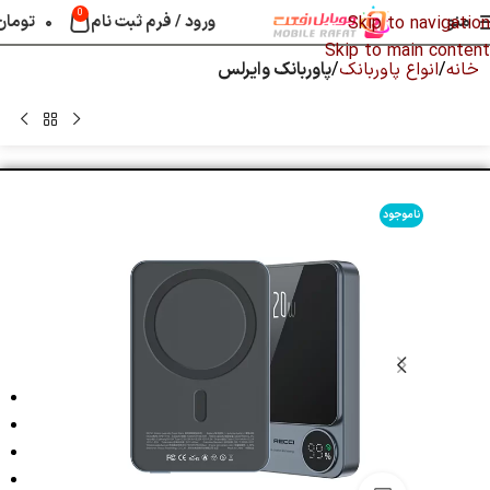
0
منو
ورود / فرم ثبت نام
۰
تومان
Skip to navigation
Skip to main content
خانه
انواع پاوربانک
پاوربانک وایرلس
ناموجود