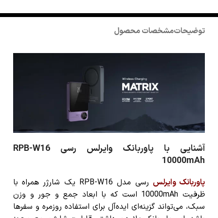
توضیحات
مشخصات محصول
آشنایی با پاوربانک وایرلس رسی RPB-W16
10000mAh
پاوربانک وایرلس
رسی مدل RPB-W16
یک شارژر همراه با
ظرفیت 10000mAh است که با ابعاد جمع و جور و وزن
سبک، می‌تواند گزینه‌ای ایده‌آل برای استفاده روزمره و سفرها