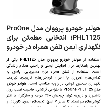
هولدر خودرو پرووان مدل ProOne
PHL1125؛ انتخابی مطمئن برای
نگهداری ایمن تلفن همراه در خودرو
استفاده از
هولدر خودرو پرووان مدل PHL1125
یکی از
بهترین راهکارها برای افزایش ایمنی و راحتی هنگام رانندگی
است. استفاده از تلفن همراه برای مسیریابی، پاسخ به
تماس‌های ضروری یا اجرای نرم‌افزارهای کاربردی، نیازمند
نگهداری صحیح گوشی در زاویه مناسب است.
هولدر خودرو
مدل ProOne PHL1125
با طراحی گرانشی، قابلیت نصب روی
داشبورد و دریچه کولر، چرخش ۳۶۰ درجه و سازگاری با اکثر
گوشی‌های هوشمند تا سایز ۷ اینچ، تجربه‌ای ایمن، کاربردی و