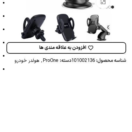
برای بزرگنمایی کلیک کنید
افزودن به علاقه مندی ها
شناسه محصول:
101002136
دسته:
ProOne
,
هولدر خودرو