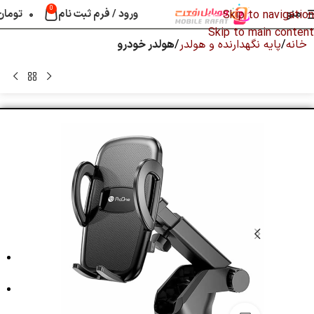
0
منو
ورود / فرم ثبت نام
۰
تومان
Skip to navigation
Skip to main content
خانه
پایه نگهدارنده و هولدر
هولدر خودرو