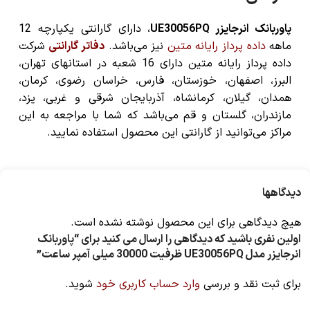
پاوربانک انرجایزر UE30056PQ
، دارای گارانتی یکپارچه 12
ماهه
داده پرداز رایانه متین
نیز می‌باشد.
دفاتر گارانتی
شرکت
داده پرداز رایانه متین دارای 16 شعبه در استانهای تهران،
البرز، اصفهان، خوزستان، فارس، خراسان رضوی، کرمان،
همدان، گیلان، کرمانشاه، آذربایجان شرقی و غربی، یزد،
مازندران، گلستان و قم می‌باشد که شما با مراجعه به این
مراکز می‌توانید از گارانتی این محصول استفاده نمایید.
دیدگاهها
هیچ دیدگاهی برای این محصول نوشته نشده است.
اولین نفری باشید که دیدگاهی را ارسال می کنید برای “پاوربانک
انرجایزر مدل UE30056PQ ظرفیت 30000 میلی آمپر ساعت”
برای ثبت نقد و بررسی
وارد حساب کاربری خود
شوید.