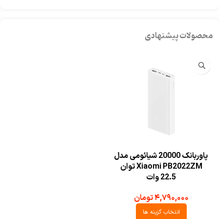
محصولات پیشنهادی
پاوربانک 20000 شیائومی مدل
Xiaomi PB2022ZM توان
22.5 وات
۴,۷۹۰,۰۰۰
تومان
انتخاب گزینه ها