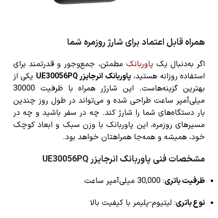
همراه قابل اعتماد برای شارژ روزمره شما
اگر به‌دنبال یک
پاوربانک
مطمئن، جمع‌وجور و قدرتمند برای
استفاده روزانه هستید،
پاوربانک انرجایزر UE30056PQ
یکی از
بهترین گزینه‌هاست. این شارژر همراه با ظرفیت 30000
میلی‌آمپر ساعت طراحی شده و می‌تواند در طول روز چندین
بار دستگاه‌های شما را شارژ کند. چه در سفر باشید و چه در
مسیرهای روزمره، این پاوربانک با وزن سبک و ابعاد کوچک
خود، همیشه و همه‌جا همراهتان خواهد بود.
مشخصات فنی پاوربانک انرجایزر UE30056PQ
ظرفیت باتری
: 30,000 میلی‌آمپر ساعت
نوع باتری
: لیتیوم-پلیمر با کیفیت بالا