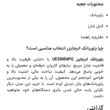
محتویات جعبه
پاوربانک
کابل شارژ
دفترچه راهنما
چرا پاوربانک انرجایزر انتخاب مناسبی است؟
پاوربانک انرجایزر UE30056PQ
با داشتن ظرفیت بالا و
قابلیت شارژ سریع، نیازهای کاربران حرفه‌ای و معمولی را به
خوبی پاسخ می‌دهد. کیفیت ساخت عالی، امنیت بالا و
طراحی کم‌حجم این محصول، آن را به یکی از محبوب‌ترین
پاوربانک‌های بازار تبدیل کرده است. با خرید این مدل، دیگر
نگرانی بابت خالی شدن باتری دستگاه‌های خود نخواهید
داشت.
گارانتی