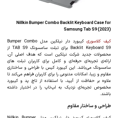
Nillkin Bumper Combo Backlit Keyboard Case for
Samsung Tab S9 (2023)
کیف کلاسوری
کیبورد دار نیلکین مدل Bumper Combo
Backlit Keyboard S9 برای تبلت سامسونگ TAB S9 از
محصولات جدید شرکت نیلکین است که هدف اصلی آن،
ارائه‌ی تجربه‌ای حرفه‌ای و کامل برای کاربران تبلت های
سامسونگ می‌باشد. این کیبورد کیس با طراحی و ساختاری
مقاوم و زیبا، امکانات متنوعی را برای کاربران فراهم می‌کند تا
علاوه بر حفاظت از آیپد، با استفاده از تاچ پد و کیبورد
مخصوص تجربه‌ای نزدیک به لپ‌تاپ را در اختیار داشته
باشند.
طراحی و ساختار مقاوم
کیف کلاسوری کیبورد دار نیلکین مدل Nillkin Bumper