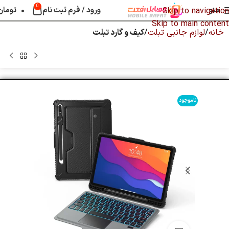
0
منو
ورود / فرم ثبت نام
۰
تومان
Skip to navigation
Skip to main content
خانه
لوازم جانبی تبلت
کیف و گارد تبلت
ناموجود