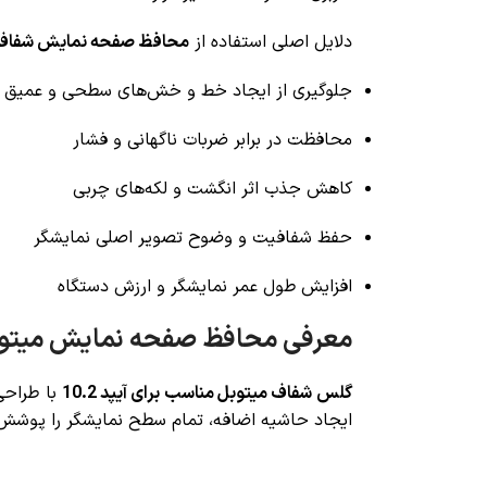
دلایل اصلی استفاده از
محافظ صفحه نمایش شفاف Mietubl مناسب برای ad 10.2
جلوگیری از ایجاد خط و خش‌های سطحی و عمیق
محافظت در برابر ضربات ناگهانی و فشار
کاهش جذب اثر انگشت و لکه‌های چربی
حفظ شفافیت و وضوح تصویر اصلی نمایشگر
افزایش طول عمر نمایشگر و ارزش دستگاه
معرفی محافظ صفحه نمایش میتو
گلس شفاف میتوبل مناسب برای آیپد 10.2
ایجاد حاشیه اضافه، تمام سطح نمایشگر را پوشش م