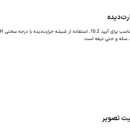
رت‌دیده
ید، سکه و حتی تیغه است.
یت تصویر