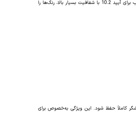
یکی از نگرانی‌های اصلی کاربران هنگام خرید گلس، کاهش وضوح تصویر است. خوشبختانه گلس شفاف میتوبل مناسب برای آیپد 10.2 با شفافیت بسیار بالا، رنگ‌ها را
 کاملاً حفظ شود. این ویژگی به‌خصوص برای