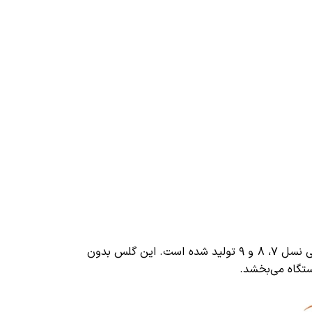
با طراحی دقیق و مهندسی‌شده، کاملاً مطابق با ابعاد نمایشگر آیپد 10.2 اینچی نسل ۷، ۸ و ۹ تولید شده است. این گلس بدون
ستگاه می‌بخشد.