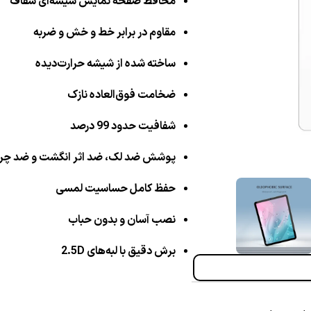
محافظ صفحه نمایش شیشه‌ای شفاف
مقاوم در برابر خط و خش و ضربه
ساخته شده از شیشه حرارت‌دیده
ضخامت فوق‌العاده نازک
شفافیت حدود 99 درصد
پوشش ضد لک، ضد اثر انگشت و ضد چر
حفظ کامل حساسیت لمسی
نصب آسان و بدون حباب
برش دقیق با لبه‌های 2.5D