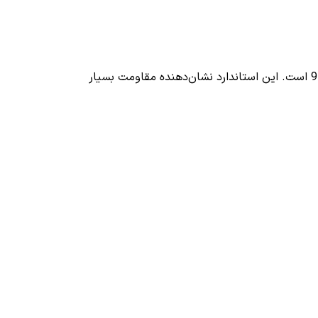
یکی از مهم‌ترین نقاط قوت گلس شفاف میتوبل مناسب برای آیپد 10.2، استفاده از شیشه حرارت‌دیده با درجه سختی 9H است. این استاندارد نشان‌دهنده مقاومت بسیار