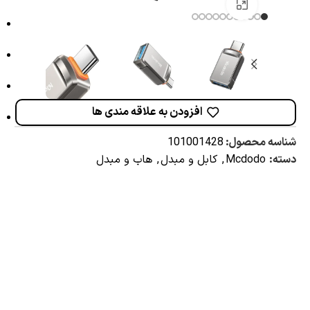
برای بزرگنمایی کلیک کنید
افزودن به علاقه مندی ها
شناسه محصول:
101001428
دسته:
Mcdodo
,
کابل و مبدل
,
هاب و مبدل