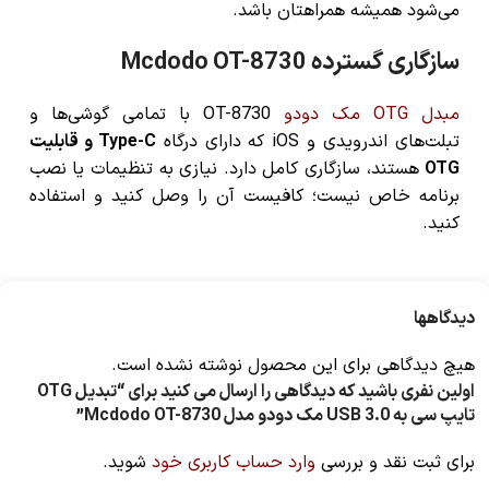
می‌شود همیشه همراهتان باشد.
سازگاری گسترده Mcdodo OT-8730
مبدل OTG مک دودو
OT-8730 با تمامی گوشی‌ها و
تبلت‌های اندرویدی و iOS که دارای درگاه
Type-C و قابلیت
OTG
هستند، سازگاری کامل دارد. نیازی به تنظیمات یا نصب
برنامه خاص نیست؛ کافیست آن را وصل کنید و استفاده
کنید.
دیدگاهها
هیچ دیدگاهی برای این محصول نوشته نشده است.
اولین نفری باشید که دیدگاهی را ارسال می کنید برای “تبدیل OTG
تایپ سی به USB 3.0 مک دودو مدل Mcdodo OT-8730”
برای ثبت نقد و بررسی
وارد حساب کاربری خود
شوید.