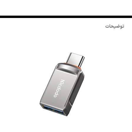
توضیحات