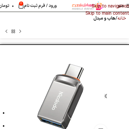
0
منو
ورود / فرم ثبت نام
۰
تومان
Skip to navigation
Skip to main content
خانه
هاب و مبدل