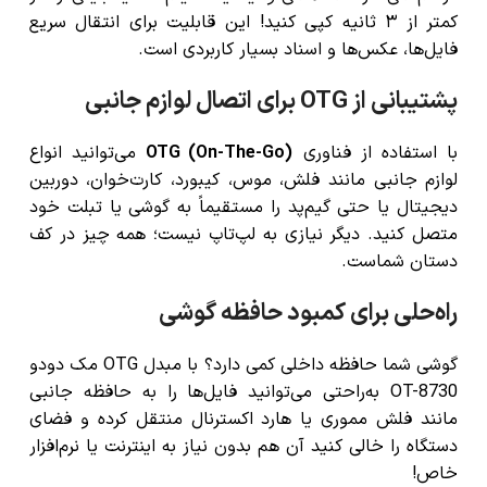
کمتر از ۳ ثانیه کپی کنید! این قابلیت برای انتقال سریع
فایل‌ها، عکس‌ها و اسناد بسیار کاربردی است.
پشتیبانی از OTG برای اتصال لوازم جانبی
با استفاده از فناوری
OTG (On-The-Go)
می‌توانید انواع
لوازم جانبی مانند فلش، موس، کیبورد، کارت‌خوان، دوربین
دیجیتال یا حتی گیم‌پد را مستقیماً به گوشی یا تبلت خود
متصل کنید. دیگر نیازی به لپ‌تاپ نیست؛ همه چیز در کف
دستان شماست.
راه‌حلی برای کمبود حافظه گوشی
گوشی شما حافظه داخلی کمی دارد؟ با مبدل OTG مک دودو
OT-8730 به‌راحتی می‌توانید فایل‌ها را به حافظه جانبی
مانند فلش مموری یا هارد اکسترنال منتقل کرده و فضای
دستگاه را خالی کنید آن هم بدون نیاز به اینترنت یا نرم‌افزار
خاص!