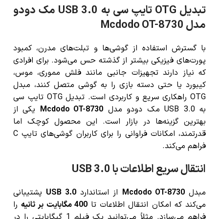
تبدیل OTG تایپ سی به USB 3.0 مک دودو
مدل Mcdodo OT-8730
با گسترش استفاده از گوشی‌ها و تبلت‌های مدرن، کمبود
پورت‌های فیزیکی بیشتر از گذشته حس می‌شود. برای افرادی
که نیاز دارند تجهیزات جانبی مانند فلش مموری، موس،
کیبورد یا حتی دسته بازی را به گوشی متصل کنند، مبدل
OTG راهکاری سریع و کاربردی است. تبدیل OTG تایپ سی
به USB 3.0 مک دودو مدل
Mcdodo OT-8730
یکی از
بهترین گزینه‌ها در بازار است. این محصول کوچک اما
قدرتمند، امکانات فراوانی را برای کاربران گوشی‌های تایپ C
فراهم می‌کند.
انتقال سریع اطلاعات با USB 3.0
مبدل
Mcdodo OT-8730
از استاندارد
USB 3.0
پشتیبانی
می‌کند که امکان انتقال اطلاعات تا
400 مگابایت بر ثانیه
را
فراهم می‌سازد. مثلاً می‌توانید یک فیلم 1 گیگابایتی را در