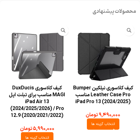
محصولات پیشنهادی
کیف کلاسوری نیلکین Bumper
کیف کلاسوری DuxDucis
Leather Case Pro مناسب
MAGI مناسب برای تبلت اپل
/5
iPad Air 13
iPad Pro 13 (2024/2025)
(2024/2025/2026) / Pro
۹,۴۹۰,۰۰۰
تومان
12.9 (2020/2021/2022)
انتخاب گزینه ها
۵,۹۹۰,۰۰۰
تومان
انتخاب گزینه ها