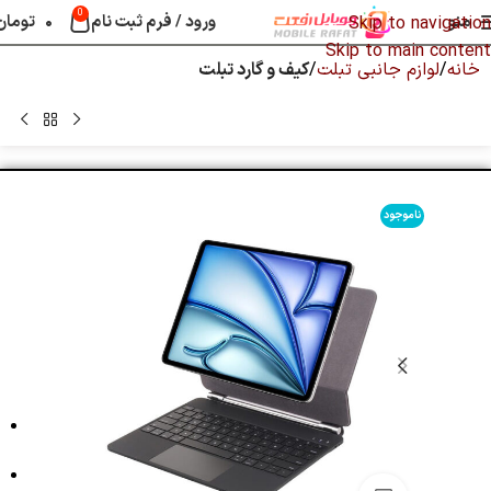
0
منو
ورود / فرم ثبت نام
۰
تومان
Skip to navigation
Skip to main content
خانه
لوازم جانبی تبلت
کیف و گارد تبلت
ناموجود