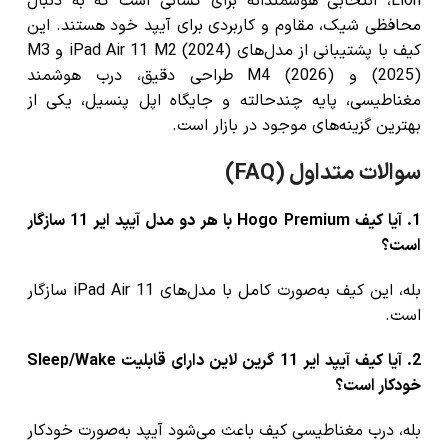
Lion
، انتخابی هوشمندانه برای کسانی است که به دنبال
محافظی شیک، مقاوم و کاربردی برای آیپد خود هستند. این
کیف با پشتیبانی از مدل‌های
iPad Air 11 M2 (2024)
و
M3
(2025)
و M4 (2026) طراحی دقیق، درب هوشمند
مغناطیسی، پایه چندحالته و جایگاه اپل پنسیل، یکی از
بهترین گزینه‌های موجود در بازار است.
سوالات متداول (FAQ)
1. آیا کیف Hogo Premium با هر دو مدل آیپد ایر 11 سازگار
است؟
بله، این کیف به‌صورت کامل با مدل‌های iPad Air 11 سازگار
است.
2. آیا کیف آیپد ایر 11 گرین لاین دارای قابلیت Sleep/Wake
خودکار است؟
بله، درب مغناطیسی کیف باعث می‌شود آیپد به‌صورت خودکار