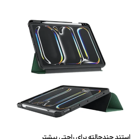
استند چندحالته برای راحتی بیشتر