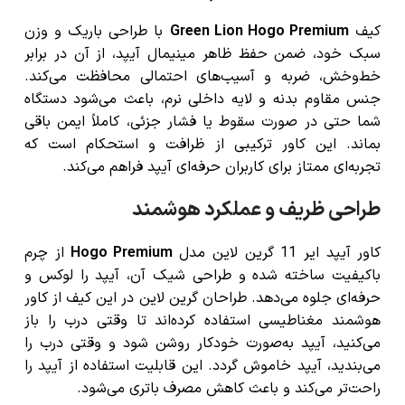
کیف
Green Lion Hogo Premium
با طراحی باریک و وزن
سبک خود، ضمن حفظ ظاهر مینیمال آیپد، از آن در برابر
خط‌وخش، ضربه و آسیب‌های احتمالی محافظت می‌کند.
جنس مقاوم بدنه و لایه داخلی نرم، باعث می‌شود دستگاه
شما حتی در صورت سقوط یا فشار جزئی، کاملاً ایمن باقی
بماند. این کاور ترکیبی از ظرافت و استحکام است که
تجربه‌ای ممتاز برای کاربران حرفه‌ای آیپد فراهم می‌کند.
طراحی ظریف و عملکرد هوشمند
کاور آیپد ایر 11 گرین لاین مدل
Hogo Premium
از چرم
باکیفیت ساخته شده و طراحی شیک آن، آیپد را لوکس و
حرفه‌ای جلوه می‌دهد. طراحان گرین لاین در این کیف از کاور
هوشمند مغناطیسی استفاده کرده‌اند تا وقتی درب را باز
می‌کنید، آیپد به‌صورت خودکار روشن شود و وقتی درب را
می‌بندید، آیپد خاموش گردد. این قابلیت استفاده از آیپد را
راحت‌تر می‌کند و باعث کاهش مصرف باتری می‌شود.