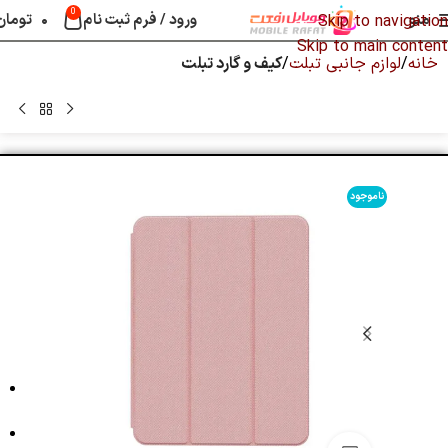
0
منو
ورود / فرم ثبت نام
۰
تومان
Skip to navigation
Skip to main content
خانه
لوازم جانبی تبلت
کیف و گارد تبلت
ناموجود