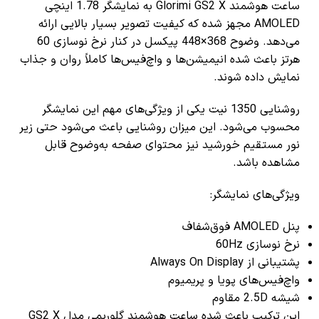
ساعت هوشمند Glorimi GS2 X به نمایشگر 1.78 اینچی
AMOLED مجهز شده که کیفیت تصویر بسیار بالایی ارائه
می‌دهد. وضوح 368×448 پیکسل در کنار نرخ نوسازی 60
هرتز باعث شده انیمیشن‌ها و واچ‌فیس‌ها کاملاً روان و جذاب
نمایش داده شوند.
روشنایی 1350 نیت یکی از ویژگی‌های مهم این نمایشگر
محسوب می‌شود. این میزان روشنایی باعث می‌شود حتی زیر
نور مستقیم خورشید نیز محتوای صفحه به‌وضوح قابل
مشاهده باشد.
ویژگی‌های نمایشگر:
پنل AMOLED فوق‌شفاف
نرخ نوسازی 60Hz
پشتیبانی از Always On Display
واچ‌فیس‌های پویا و پریمیوم
شیشه 2.5D مقاوم
این ترکیب باعث شده ساعت هوشمند گلوریمی مدل GS2 X