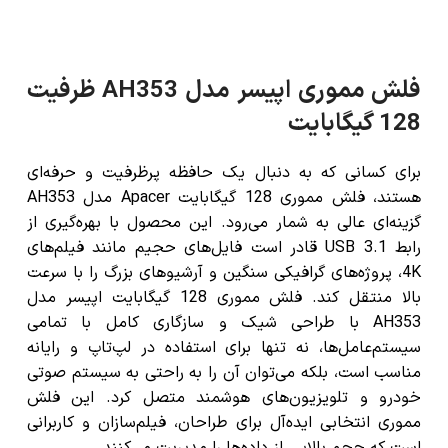
فلش مموری اپیسر مدل AH353 ظرفیت
128 گیگابایت
برای کسانی که به دنبال یک حافظه پرظرفیت و حرفه‌ای
هستند،
فلش مموری 128 گیگابایت Apacer مدل AH353
گزینه‌ای عالی به شمار می‌رود. این محصول با بهره‌گیری از
رابط USB 3.1 قادر است فایل‌های حجیم مانند فیلم‌های
4K، پروژه‌های گرافیکی سنگین و آرشیوهای بزرگ را با سرعت
بالا منتقل کند.
فلش مموری 128 گیگابایت اپیسر مدل
AH353
با طراحی شیک و سازگاری کامل با تمامی
سیستم‌عامل‌ها، نه تنها برای استفاده در لپ‌تاپ و رایانه
مناسب است، بلکه می‌توان آن را به راحتی به سیستم صوتی
خودرو و تلویزیون‌های هوشمند متصل کرد. این فلش
مموری انتخابی ایده‌آل برای طراحان، فیلم‌سازان و کاربرانی
است که حجم بالایی از داده‌ها را مدیریت می‌کنند.