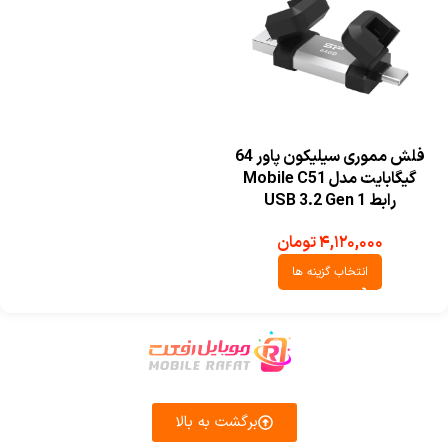
فلش مموری سیلیکون پاور 64
گیگابایت مدل Mobile C51
رابط USB 3.2 Gen 1
۴,۱۲۰,۰۰۰
تومان
انتخاب گزینه ها
برگشت به بالا