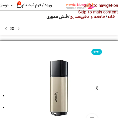
0
منو
ورود / فرم ثبت نام
۰
تومان
Skip to navigation
Skip to main content
خانه
حافظه و ذخیره‌سازی
فلش مموری
ناموجود