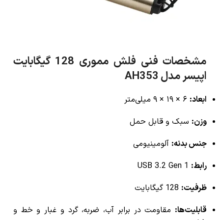
مشخصات فنی فلش مموری 128 گیگابایت
اپیسر مدل AH353
ابعاد:
۶ × ۱۹ × ۹ میلی‌متر
وزن:
سبک و قابل حمل
جنس بدنه:
آلومینیومی
رابط:
USB 3.2 Gen 1
ظرفیت:
128 گیگابایت
قابلیت‌ها:
مقاومت در برابر آب، ضربه، گرد و غبار و خط و