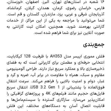
۱۶ شعبه در استان‌های تهران، البرز، اصفهان، خوزستان،
فارس، خراسان رضوی، کرمان، همدان، گیلان، کرمانشاه،
آذربایجان شرقی و غربی، یزد، مازندران، گلستان و قم است.
شما می‌توانید با مراجعه به یکی از این مراکز، از خدمات
گارانتی بهره‌مند شوید. همچنین، امکان ثبت گارانتی به
صورت آنلاین نیز برای شما فراهم شده است.
جمع‌بندی
فلش مموری اپیسر مدل AH353 با ظرفیت 128 گیگابایت،
انتخابی حرفه‌ای و مطمئن برای کاربرانی است که به فضای
ذخیره‌سازی بالا و عملکرد سریع نیاز دارند. طراحی آلومینیومی
مقاوم و سبک، همراه با مقاومت در برابر آب، ضربه و گرد و
غبار، دوام و امنیت بالایی را فراهم می‌کند. سرعت انتقال
فوق‌العاده با پشتیبانی از USB 3.2 Gen 1، انتقال سریع
فایل‌های حجیم مانند فیلم‌های 4K و پروژه‌های گرافیکی را
امکان‌پذیر می‌سازد. سازگاری گسترده با سیستم‌عامل‌ها و
قابلیت اتصال آسان به دستگاه‌های مختلف، این فلش