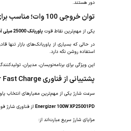
دور هستند.
توان خروجی 100 وات؛ مناسب برای لپ‌تاپ
یکی از مهم‌ترین نقاط قوت
پاوربانک 25000 میلی آمپر ساعت انرجایزر مدل 100W XP25001PD
استفاده روشن نگه دارد.
این ویژگی برای برنامه‌نویسان، مدیران، تولیدکنند
پشتیبانی از فناوری Super Fast Charge
سرعت شارژ یکی از مهم‌ترین معیارهای انتخاب پاو
Energizer 100W XP25001PD
از فناوری شارژ فوق
مزایای شارژ سریع عبارت‌اند از: