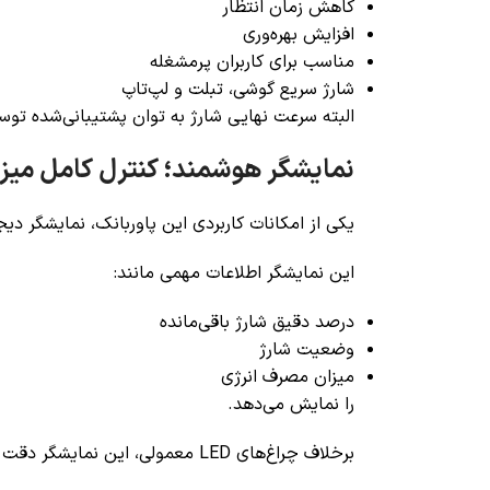
کاهش زمان انتظار
افزایش بهره‌وری
مناسب برای کاربران پرمشغله
شارژ سریع گوشی، تبلت و لپ‌تاپ
البته سرعت نهایی شارژ به توان پشتیبانی‌شده توس
نمایشگر هوشمند؛ کنترل کامل میزا
یکی از امکانات کاربردی این پاوربانک، نمایشگر د
این نمایشگر اطلاعات مهمی مانند:
درصد دقیق شارژ باقی‌مانده
وضعیت شارژ
میزان مصرف انرژی
را نمایش می‌دهد.
برخلاف چراغ‌های LED معمولی، این نمایشگر دقت بیشتری دارد و مدیریت مصرف انرژی را بسیار آسان‌تر می‌کند.