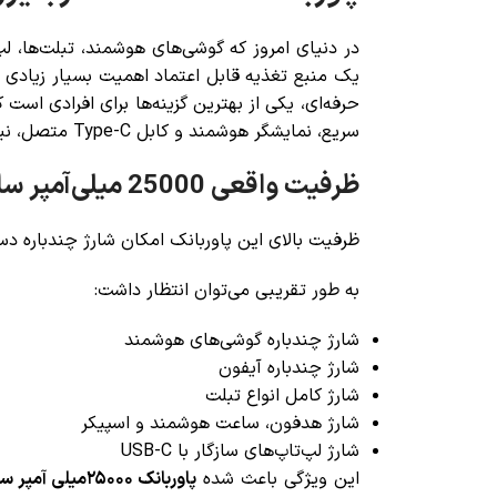
در دنیای امروز که گوشی‌های هوشمند، تبلت‌ها، ل
یک منبع تغذیه قابل اعتماد اهمیت بسیار زیادی د
حرفه‌ای، یکی از بهترین گزینه‌ها برای افرادی اس
سریع، نمایشگر هوشمند و کابل Type-C متصل، نیاز کاربران حرفه‌ای و عمومی را به بهترین شکل پاسخ می‌دهد.
ظرفیت واقعی 25000 میلی‌آمپر ساعت؛ مناسب برای استفاده طولانی
ظرفیت بالای این پاوربانک امکان شارژ چندباره دس
به طور تقریبی می‌توان انتظار داشت:
شارژ چندباره گوشی‌های هوشمند
شارژ چندباره آیفون
شارژ کامل انواع تبلت
شارژ هدفون، ساعت هوشمند و اسپیکر
شارژ لپ‌تاپ‌های سازگار با USB-C
این ویژگی باعث شده
پاوربانک ۲۵۰۰۰میلی آمپر ساعت انرجایزر