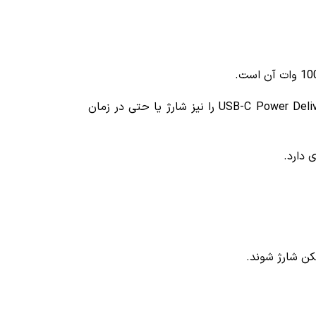
در حالی که بسیاری از پاوربانک‌های بازار تنها قادر به شارژ گوشی هستند، این مدل می‌تواند لپ‌تاپ‌های مجهز به USB-C Power Delivery را نیز شارژ یا حتی در زمان
 دارد.
مکن شارژ شوند.