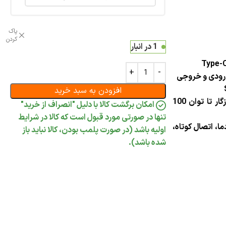
پاک
کردن
1 در انبار
افزودن به سبد خرید
قابلیت شارژ و راه‌اندازی لپ‌تاپ‌های سازگار تا توان 100
امکان برگشت کالا با دلیل "انصراف از خرید"
تنها در صورتی مورد قبول است که کالا در شرایط
، اتصال کوتاه،
اولیه باشد (در صورت پلمب بودن، کالا نباید باز
شده باشد).