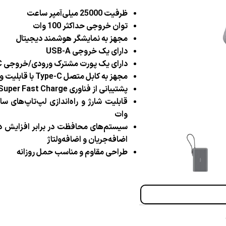
ظرفیت 25000 میلی‌آمپر ساعت
توان خروجی حداکثر 100 وات
مجهز به نمایشگر هوشمند دیجیتال
دارای یک خروجی USB-A
دارای یک پورت مشترک ورودی/خروجی Type-C
مجهز به کابل متصل Type-C با قابلیت ورودی و خروجی
پشتیبانی از فناوری Super Fast Charge
وات
سیستم‌های محافظت در برابر افزایش دما
اضافه‌جریان و اضافه‌ولتاژ
طراحی مقاوم و مناسب حمل روزانه