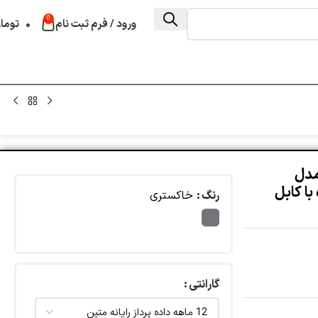
0
ورود / فرم ثبت نام
۰
توما
جایزر مدل
Ener همراه با کابل
رنگ
خاکستری
گارانتی