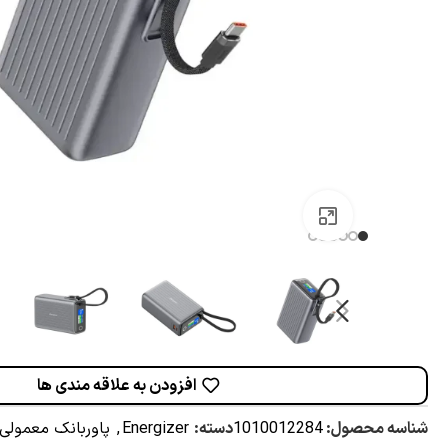
برای بزرگنمایی کلیک کنید
افزودن به علاقه مندی ها
شناسه محصول:
1010012284
دسته:
Energizer
,
پاوربانک معمولی