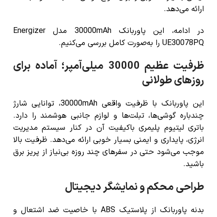
ارائه می‌دهد.
در ادامه، این
پاوربانک 30000mAh مدل Energizer
UE30078PQ
را به‌صورت کامل بررسی می‌کنیم.
ظرفیت عظیم 30000 میلی‌آمپر؛ آماده برای
روزهای طولانی
این پاوربانک با ظرفیت واقعی 30000mAh، توانایی شارژ
چندباره گوشی‌ها، تبلت‌ها و لوازم جانبی هوشمند را دارد.
باتری لیتیوم پلیمری باکیفیت آن در کنار سیستم مدیریت
انرژی، پایداری و ایمنی بسیار خوبی ارائه می‌دهد. ظرفیت بالا
موجب می‌شود حتی در سفرهای چند روزه بی‌نیاز از پریز برق
باشید.
طراحی محکم و نمایشگر دیجیتال
بدنه پاوربانک از
پلاستیک ABS با خاصیت ضد اشتعال و