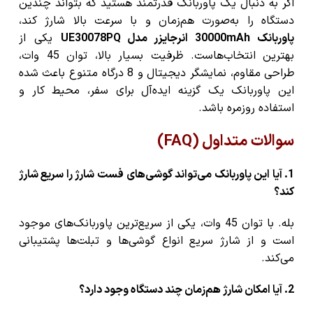
اگر به دنبال یک پاوربانک قدرتمند هستید که بتواند چندین
دستگاه را به‌صورت هم‌زمان و با سرعت بالا شارژ کند،
پاوربانک 30000mAh انرجایزر مدل UE30078PQ
یکی از
بهترین انتخاب‌هاست. ظرفیت بسیار بالا، توان 45 وات،
طراحی مقاوم، نمایشگر دیجیتال و 8 درگاه متنوع باعث شده
این پاوربانک یک گزینه ایده‌آل برای سفر، محیط کار و
استفاده روزمره باشد.
سوالات متداول (FAQ)
1. آیا این پاوربانک می‌تواند گوشی‌های فست شارژ را سریع شارژ
کند؟
بله. با توان 45 وات، یکی از سریع‌ترین پاوربانک‌های موجود
است و از شارژ سریع انواع گوشی‌ها و تبلت‌ها پشتیبانی
می‌کند.
2. آیا امکان شارژ هم‌زمان چند دستگاه وجود دارد؟