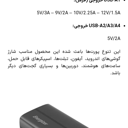
USB-A1 خروجی (قرمز):
5V/3A – 9V/2A – 10V/2.25A – 12V/1.5A
USB-A2/A3/A4 خروجی:
5V/2A
این تنوع پورت‌ها باعث شده این محصول مناسب شارژ
گوشی‌های اندروید، آیفون، تبلت‌ها، اسپیکرهای قابل حمل،
ساعت‌های هوشمند، دوربین‌ها و بسیاری گجت‌های دیگر
باشد.