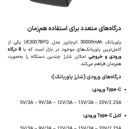
درگاه‌های متعدد برای استفاده هم‌زمان
پاوربانک 30000mAh انرجایزر مدل UE30078PQ یکی از
کامل‌ترین پاوربانک‌های موجود در بازار است که با
8 درگاه
ورودی و خروجی
امکان شارژ چندین دستگاه را به‌صورت
هم‌زمان فراهم می‌کند.
درگاه‌های ورودی (شارژ پاوربانک):
Type-C ورودی:
5V/3A – 9V/3A – 12V/3A – 15V/3A – 20V/2.25A
کابل Type-C ورودی:
5V/3A – 9V/3A – 12V/3A – 15V/3A – 20V/2.25A