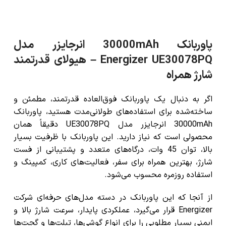
پاوربانک 30000mAh انرجایزر مدل
Energizer UE30078PQ – هیولای قدرتمند
شارژ همراه
اگر به دنبال یک پاوربانک فوق‌العاده قدرتمند، مطمئن و
ساخته‌شده برای استفاده‌های طولانی‌مدت هستید،
پاوربانک
30000mAh انرجایزر مدل UE30078PQ
دقیقاً همان
محصولی است که نیاز دارید. این پاوربانک با ظرفیت بسیار
بالا، توان 45 وات، درگاه‌های متعدد و پشتیبانی از فست
شارژ، بهترین همراه برای سفر، فعالیت‌های کاری، کمپینگ و
استفاده روزمره محسوب می‌شود.
از آنجا که این پاوربانک در دسته مدل‌های حرفه‌ای شرکت
Energizer قرار می‌گیرد، عملکردی پایدار، سرعت شارژ بالا و
ایمنی بسیار مطلوبی را برای انواع گوشی‌ها، تبلت‌ها و گجت‌ها