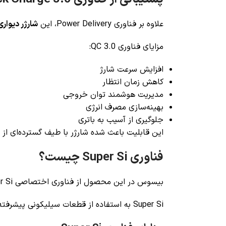
علاوه بر فناوری Power Delivery، این
شارژر دیواری ب
مزایای فناوری QC 3.0:
افزایش سرعت شارژ
کاهش زمان انتظار
مدیریت هوشمند توان خروجی
بهینه‌سازی مصرف انرژی
جلوگیری از آسیب به باتری
این قابلیت باعث شده شارژر با طیف گسترده‌ای از 
فناوری Super Si چیست؟
بیسوس در این محصول از فناوری اختصاصی Super Si استفاده کرده است.
Super Si به استفاده از قطعات سیلیکونی پیشرفته در مدار تغذیه اشاره دارد که مزایای متعددی را ارائه می‌دهد: