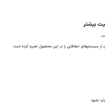
یت بیشتر
ت.
ی از سیستم‌های حفاظتی را در این محصول تعبیه کرده است.
ارد نشود.