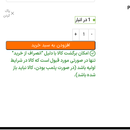
پاک
کردن
1 در انبار
افزودن به سبد خرید
امکان برگشت کالا با دلیل "انصراف از خرید"
تنها در صورتی مورد قبول است که کالا در شرایط
اولیه باشد (در صورت پلمب بودن، کالا نباید باز
شده باشد).