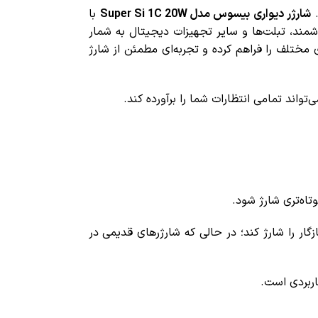
.
شارژر دیواری بیسوس مدل Super Si 1C 20W
با
وشمند، تبلت‌ها و سایر تجهیزات دیجیتال به شمار
امکان شارژ سریع و ایمن دستگاه‌های مختلف را فراهم کرده و تجربه‌ای مطمئن از شارژ
واند تمامی انتظارات شما را برآورده کند.
قه حدود 48 درصد ظرفیت باتری گوشی‌های سازگار را شارژ کند؛ در حالی که شارژرهای قدیمی در
اربردی است.