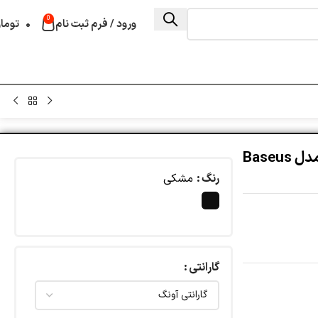
0
ورود / فرم ثبت نام
۰
توما
شارژر دیواری 20 وات بیسوس مدل Baseus
رنگ
مشکی
گارانتی