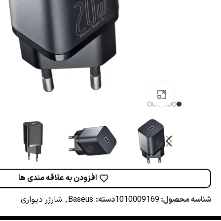
برای بزرگنمایی کلیک کنید
افزودن به علاقه مندی ها
شناسه محصول:
1010009169
دسته:
Baseus
,
شارژر دیواری