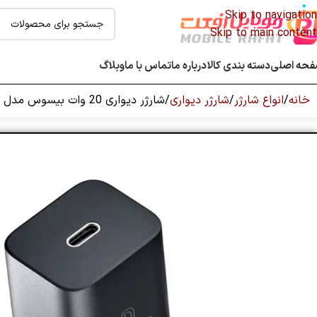
Skip to navigation
Skip to main content
حه اصلی
دسته بندی کالا
درباره ما
تماس با ما
وبلاگ
خانه
انواع شارژر
شارژر دیواری
شارژر دیواری 20 وات بیسوس مدل Baseus Super Si 1C 20W EU