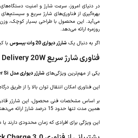
در دنیای امروز، سرعت شارژ و امنیت دستگاه‌ها
بهره‌گیری از فناوری‌های شارژ سریع و سیستم‌های 
روزمره ارائه می‌دهد.
اگر به دنبال یک
شارژر دیواری 20 وات بیسوس
با کی
فناوری شارژ سریع Power Delivery 20W
یکی از مهم‌ترین ویژگی‌های
شارژر دیواری مدل Baseus Super Si
این فناوری امکان انتقال توان بالا را از طریق درگاه Type-C فراهم می‌کند و باعث می‌شود دستگاه در مدت زمان بسیار کوتاه‌تری شارژ شو
همین مدت تنها حدود 15 درصد شارژ ارائه می‌دهند.
این ویژگی برای افرادی که زمان محدودی دارند یا د
پشتیبانی از فناوری Quick Charge 3.0