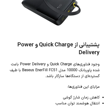
پشتیبانی از Quick Charge و Power
Delivery
وجود فناوری‌های Quick Charge و Power Delivery باعث
شده پاوربانک 10000 مدل Baseus EnerFill FC51 با طیف
گسترده‌ای از دستگاه‌ها سازگار باشد.
مزایای این فناوری‌ها:
کاهش زمان شارژ گوشی
انتقال هوشمند توان مناسب