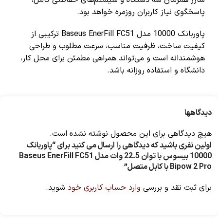
پاسخگوی نیاز کاربران روزمره خواهد بود.
پاوربانک 10000 مدل Baseus EnerFill FC51 ترکیبی از
کیفیت ساخت، ظرفیت مناسب، سرعت مطلوب و طراحی
هوشمندانه است و می‌تواند همراهی مطمئن برای محل کار،
دانشگاه و استفاده روزانه باشد.
دیدگاهها
هیچ دیدگاهی برای این محصول نوشته نشده است.
اولین نفری باشید که دیدگاهی را ارسال می کنید برای “پاوربانک
10000 بیسوس با توان 22.5 وات مدل Baseus EnerFill FC51
Bipow 2 Pro با کابل متصل”
برای ثبت نقد و بررسی
وارد حساب کاربری خود
شوید.