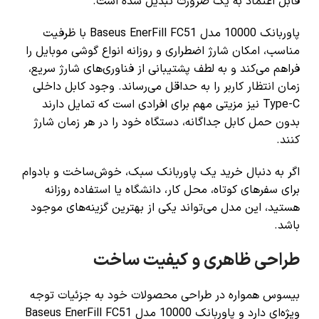
قابل اعتماد به یک ضرورت تبدیل شده است.
پاوربانک 10000 مدل Baseus EnerFill FC51 با ظرفیت
مناسب، امکان شارژ اضطراری و روزانه انواع گوشی موبایل را
فراهم می‌کند و به لطف پشتیبانی از فناوری‌های شارژ سریع،
زمان انتظار کاربر را به حداقل می‌رساند. وجود کابل داخلی
Type-C نیز مزیتی مهم برای افرادی است که تمایل دارند
بدون حمل کابل جداگانه، دستگاه خود را در هر زمان شارژ
کنند.
اگر به دنبال خرید یک پاوربانک سبک، خوش‌ساخت و بادوام
برای سفرهای کوتاه، محل کار، دانشگاه یا استفاده روزانه
هستید، این مدل می‌تواند یکی از بهترین گزینه‌های موجود
باشد.
طراحی ظاهری و کیفیت ساخت
بیسوس همواره در طراحی محصولات خود به جزئیات توجه
ویژه‌ای دارد و پاوربانک 10000 مدل Baseus EnerFill FC51