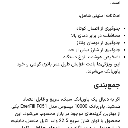
است.
امکانات امنیتی شامل:
جلوگیری از اتصال کوتاه
محافظت در برابر دمای بالا
جلوگیری از نوسان ولتاژ
جلوگیری از شارژ بیش از حد
تشخیص هوشمند نوع دستگاه
این ویژگی‌ها باعث افزایش طول عمر باتری گوشی و خود
پاوربانک می‌شوند.
جمع‌بندی
اگر به دنبال یک پاوربانک سبک، سریع و قابل اعتماد
هستید، پاوربانک 10000 بیسوس مدل EnerFill FC51 یکی
از بهترین گزینه‌های موجود در بازار محسوب می‌شود. این
محصول با توان شارژ سریع 22.5 وات، کابل متصل، قابلیت
شارژ همزمان سه دستگاه و سیستم‌های حفاظتی کامل،