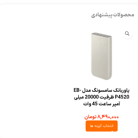
محصولات پیشنهادی
پاوربانک سامسونگ مدل EB-
P4520 ظرفیت 20000 میلی
آمپر ساعت 45 وات
۸,۴۹۰,۰۰۰
تومان
انتخاب گزینه ها