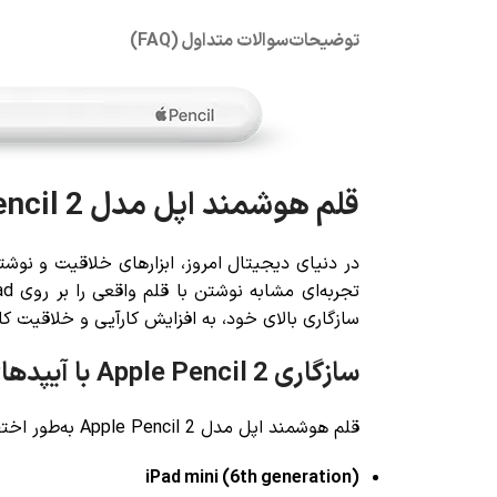
توضیحات
سوالات متداول (FAQ)
قلم هوشمند اپل مدل Apple Pencil 2: تجربه‌ای بی‌نظیر در طراحی و یادداشت‌برداری دیجیتال
در دنیای دیجیتال امروز، ابزارهای خلاقیت و نو
سازگاری بالای خود، به افزایش کارآیی و خلاقیت کا
سازگاری Apple Pencil 2 با آیپدهای زیر:
قلم هوشمند اپل مدل Apple Pencil 2 به‌طور اختصاصی برای نسل های قدیمی آیپدها طراحی شده است و با مدل‌های زیر سازگاری کامل دارد:
iPad mini (6th generation)