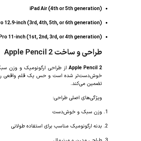
iPad Air (4th or 5th generation)
o 12.9-inch (3rd, 4th, 5th, or 6th generation)
Pro 11-inch (1st, 2nd, 3rd, or 4th generation)
طراحی و ساخت Apple Pencil 2
Apple Pencil 2
از طراحی ارگونومیک و وزن سبک 
خوش‌دست‌تر شده است و حس یک قلم واقعی را هنگ
تضمین می‌کند.
ویژگی‌های اصلی طراحی:
وزن سبک و خوش‌دست
بدنه ارگونومیک مناسب برای استفاده طولانی
طراحی مدرن و مینیمال