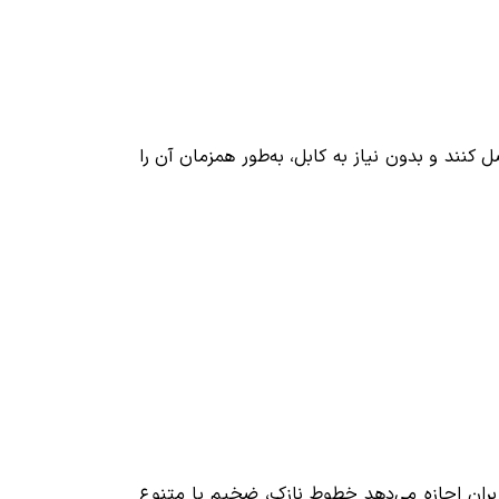
ران می‌توانند قلم را به لبه iPad متصل کنند و بدون نیاز به کابل، به‌طور همزمان آن را
 به کاربران اجازه می‌دهد خطوط نازک، ضخیم یا متنوع