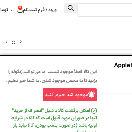
0
ورود / فرم ثبت نام
۰
توما
این کالا فعلاً موجود نیست اما می‌توانید زنگوله را
بزنید تا به محض موجود شدن، به شما خبر دهیم.
موجود شد خبرم کنید
امکان برگشت کالا با دلیل "انصراف از خرید"
تنها در صورتی مورد قبول است که کالا در شرایط
اولیه باشد (در صورت پلمب بودن، کالا نباید باز