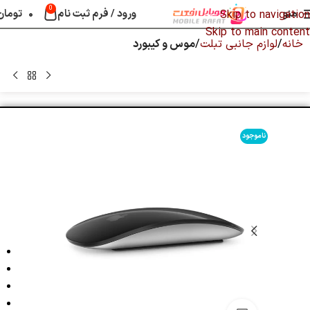
0
منو
ورود / فرم ثبت نام
۰
تومان
Skip to navigation
Skip to main content
خانه
لوازم جانبی تبلت
موس و کیبورد
ناموجود