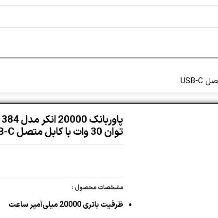
توان 30 وات با کابل متصل USB-C
مشخصات محصول :
ظرفیت باتری
20000 میلی‌آمپر ساعت