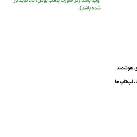
اولیه باشد (در صورت پلمب بودن، کالا نباید باز
شده باشد).
 لپ‌تاپ‌ها