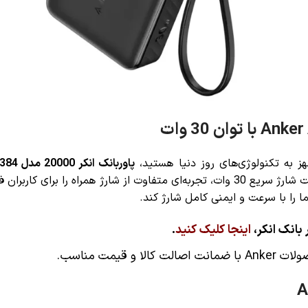
هز به تکنولوژی‌های روز دنیا هستید،
پاوربانک انکر 20000 مدل A1384
محصول با طراحی هوشمندانه، ظرفیت بالا و قابلیت شارژ سریع 30 وات، تجربه‌ای متفاوت 
 را با سرعت و ایمنی کامل شارژ کند.
 بانک انکر،
اینجا کلیک کنید
.
 قیمت مناسب
.