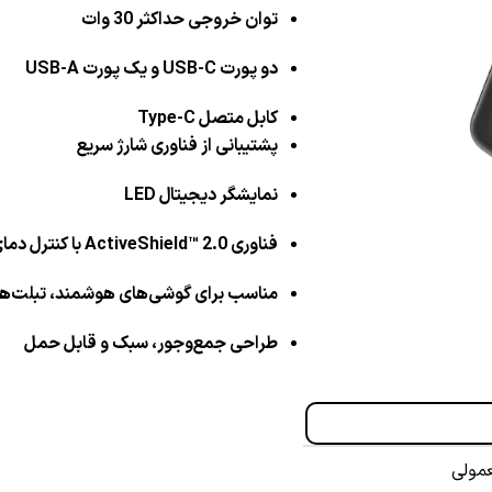
توان خروجی
حداکثر 30 وات
دو پورت USB-C و یک پورت USB-A
کابل متصل Type-C
پشتیبانی از فناوری شارژ سریع
نمایشگر دیجیتال LED
فناوری ActiveShield™ 2.0 با کنترل دمای هوشمند
مناسب برای گوشی‌های هوشمند، تبلت‌ها،
طراحی
جمع‌وجور، سبک و قابل حمل
عمولی