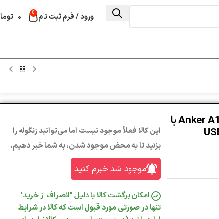
0
ورود / فرم ثبت نام
۰
توما
پاوربانک 20000 انکر مدل Anker A1384 با
این کالا فعلاً موجود نیست اما می‌توانید زنگوله را
بزنید تا به محض موجود شدن، به شما خبر دهیم.
موجود شد خبرم کنید
امکان برگشت کالا با دلیل "انصراف از خرید"
تنها در صورتی مورد قبول است که کالا در شرایط