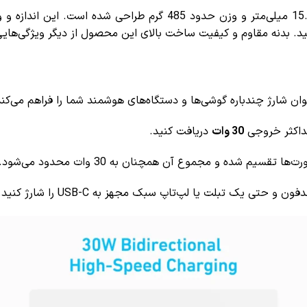
پاوربانک Anker A1384 با ابعاد 151 × 71.4 × 15.6 میلی‌متر و وزن ح
ید. بدنه مقاوم و کیفیت ساخت بالای این محصول از دیگر ویژگی‌های
30 وات
دریافت کنید.
یم شده و مجموع آن همچنان به 30 وات محدود می‌شود.
ی یک تبلت یا لپ‌تاپ سبک مجهز به USB-C را شارژ کنید.