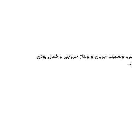
ه، زمان شارژدهی، وضعیت جریان و ولتاژ خروجی و فعال بودن