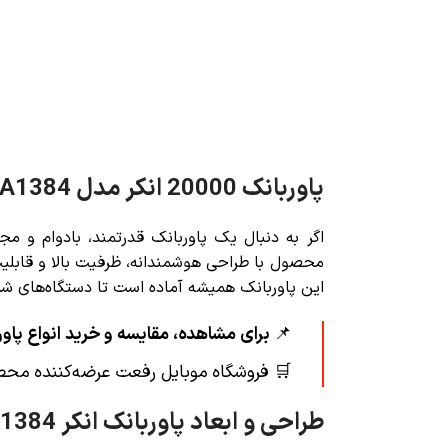
پاوربانک 20000 انکر مدل Anker A1384 با توان 30 وات
اگر به دنبال یک پاوربانک قدرتمند، بادوام و مج
این پاوربانک همیشه آماده است تا دستگاه‌های شما
📌
برای مشاهده، مقایسه و خرید انواع پاور
🛒
فروشگاه موبایل رفعت عرضه‌کننده محصولات Anker با ضمانت اصالت کالا و
طراحی و ابعاد پاوربانک انکر A1384