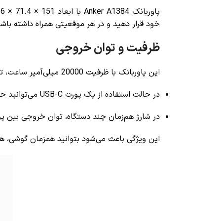
خود قرار دهید و در هر موقعیتی همراه داشته باش
ظرفیت و توان خروجی
این پاوربانک با ظرفیت 20000 میلی‌آمپر ساعت، توان شارژ چندباره گوشی‌ها و دستگاه‌های هوشمند شما را فراهم می‌کند.
در حالت استفاده از یک پورت USB-C می‌توانید حداکثر خروجی
در شارژ هم‌زمان چند دستگاه، توان خروجی بین پورت‌ها تقس
این ویژگی باعث می‌شود بتوانید همزمان گوشی، هدفون و حت