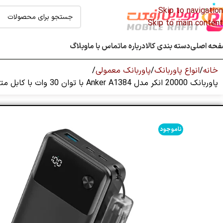
Skip to navigation
Skip to main content
حه اصلی
دسته بندی کالا
درباره ما
تماس با ما
وبلاگ
خانه
انواع پاوربانک
پاوربانک معمولی
پاوربانک 20000 انکر مدل Anker A1384 با توان 30 وات با کابل متصل USB-C
ناموجود