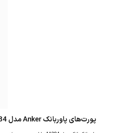
پورت‌های پاوربانک Anker مدل A1384