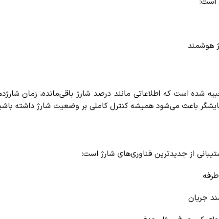
گر دیجیتال LED روی بدنه تعبیه شده است که اطلاعاتی مانند درصد شارژ باقی‌ماند
طرفه