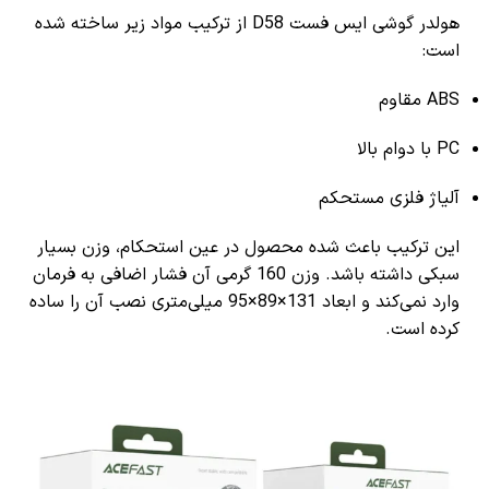
هولدر گوشی ایس فست D58 از ترکیب مواد زیر ساخته شده
است:
ABS مقاوم
PC با دوام بالا
آلیاژ فلزی مستحکم
این ترکیب باعث شده محصول در عین استحکام، وزن بسیار
سبکی داشته باشد. وزن 160 گرمی آن فشار اضافی به فرمان
وارد نمی‌کند و ابعاد 131×89×95 میلی‌متری نصب آن را ساده
کرده است.