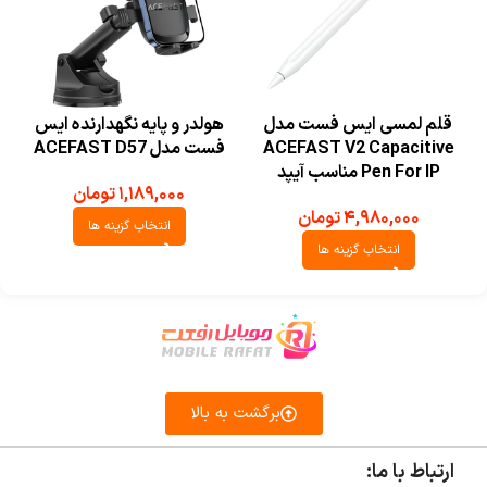
قلم لمسی ایس فست مدل
هولدر و پایه نگهدارنده ایس
ACEFAST V2 Capacitive
فست مدل ACEFAST D57
Pen For IP مناسب آیپد
۱,۱۸۹,۰۰۰
تومان
۴,۹۸۰,۰۰۰
تومان
انتخاب گزینه ها
انتخاب گزینه ها
برگشت به بالا
ارتباط با ما: