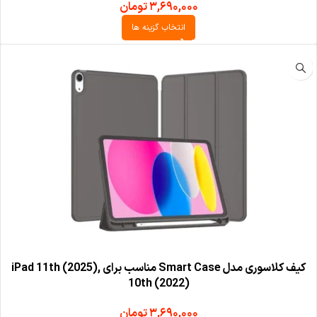
۳,۶۹۰,۰۰۰
تومان
انتخاب گزینه ها
کیف کلاسوری مدل Smart Case مناسب برای iPad 11th (2025),
10th (2022)
۳,۶۹۰,۰۰۰
تومان