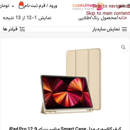
0
منو
ورود / فرم ثبت نام
۰
تومان
Skip to navigation
Skip to main content
خانه
محصول رنگ
طلایی
نمایش 1–12 از 13 نتیجه
نمایش سایدبار
فیلتر ها
کیف کلاسوری مدل Smart Case مناسب برای iPad Pro 12.9