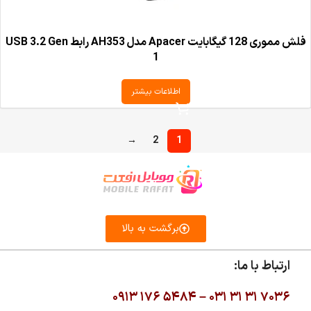
فلش مموری 128 گیگابایت Apacer مدل AH353 رابط USB 3.2 Gen
1
اطلاعات بیشتر
→
2
1
برگشت به بالا
ارتباط با ما:
۰۹۱۳ ۱۷۶ ۵۴۸۴ –
۰۳۱ ۳۱ ۳۱ ۷۰۳۶