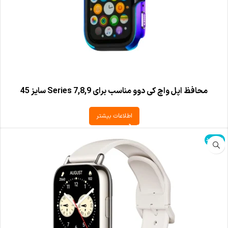
محافظ اپل واچ کی دوو مناسب برای Series 7,8,9 سایز 45
اطلاعات بیشتر
ناموجود