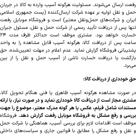
رفعت ارسال می‌شوند. مسئولیت هرگونه آسیب وارده به کالا در جریان
حمل و نقل اولیه بر عهده شرکت ارسال‌کننده (پست جمهوری اسلامی
ایران و شرکت‌های حمل‌ونقل معتبر) است و فروشگاه موبایل رفعت
تنها پس از دریافت تأیید رسمی از شرکت حمل و نقل، مسئول جبران
خسارت خواهد بود. مشتری موظف است حداکثر ظرف مدت ۲۴
ساعت پس از دریافت کالا، هرگونه آسیب قابل مشاهده را به واحد
پشتیبانی فروشگاه گزارش نماید. عدم اعلام در مهلت تعیین‌شده، حق
بازگشت یا دریافت خسارت ناشی از آسیب حمل و نقل را از بین
می‌برد.
حق خودداری از دریافت کالا:
در صورت مشاهده هرگونه آسیب ظاهری یا فنی هنگام تحویل کالا،
مشتری مجاز است از دریافت کالا خودداری نماید و در صورت نیاز، با ارائه
مستندات شامل فیلم، عکس یا هر گونه مدرک معتبر، موضوع را جهت
ررسی و رفع مشکل به فروشگاه موبایل رفعت گزارش دهد.
فروشگاه
موظف است اقدامات لازم برای بررسی آسیب، هماهنگی با شرکت حمل
و نقل و رفع مشکل را مطابق با قوانین جاری و سیاست‌های داخلی