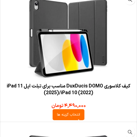
کیف کلاسوری DuxDucis DOMO مناسب برای تبلت اپل iPad 11
(2025)/iPad 10 (2022)
۴,۴۹۰,۰۰۰
تومان
انتخاب گزینه ها