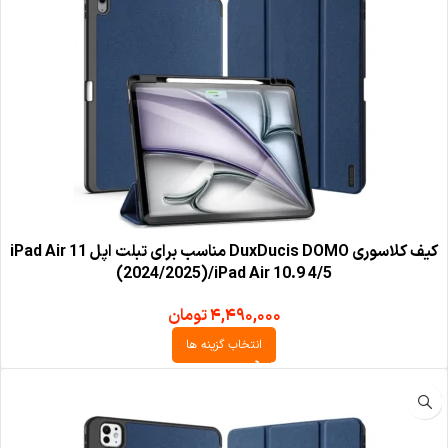
کیف کلاسوری DuxDucis DOMO مناسب برای تبلت اپل iPad Air 11
(2024/2025)/iPad Air 10.9 4/5
۴,۴۹۰,۰۰۰
تومان
انتخاب گزینه ها