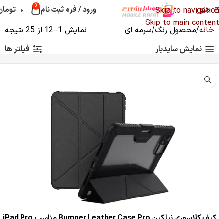
0
منو
ورود / فرم ثبت نام
۰
تومان
Skip to navigation
Skip to main content
خانه
محصول رنگ
سرمه ای
نمایش 1–12 از 25 نتیجه
نمایش سایدبار
فیلتر ها
کیف کلاسوری نیلکین Bumper Leather Case Pro مناسب iPad Pro