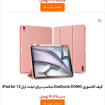
۴,۸۹۰,۰۰۰
تومان
انتخاب گزینه ها
کیف کلاسوری DuxDucis DOMO مناسب برای تبلت اپل iPad Air 13
۴,۸۹۰,۰۰۰
تومان
انتخاب گزینه ها