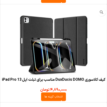
کیف کلاسوری DuxDucis DOMO مناسب برای تبلت اپل iPad Pro 13
۴,۸۹۰,۰۰۰
تومان
انتخاب گزینه ها