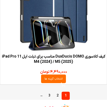
کیف کلاسوری DuxDucis DOMO مناسب برای تبلت اپل iPad Pro 11
M4 (2024) / M5 (2025)
۴,۴۹۰,۰۰۰
تومان
انتخاب گزینه ها
→
3
2
1