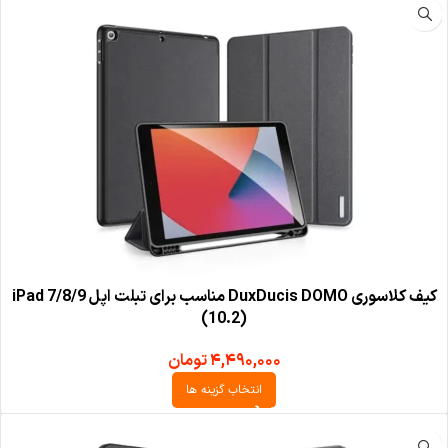
کیف کلاسوری DuxDucis DOMO مناسب برای تبلت اپل iPad 7/8/9
(10.2)
۴,۴۹۰,۰۰۰
تومان
انتخاب گزینه ها